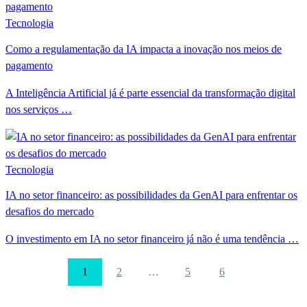
Tecnologia
Como a regulamentação da IA impacta a inovação nos meios de
pagamento
A Inteligência Artificial já é parte essencial da transformação digital
nos serviços …
Tecnologia
IA no setor financeiro: as possibilidades da GenAI para enfrentar os
desafios do mercado
O investimento em IA no setor financeiro já não é uma tendência …
1
2
…
5
6