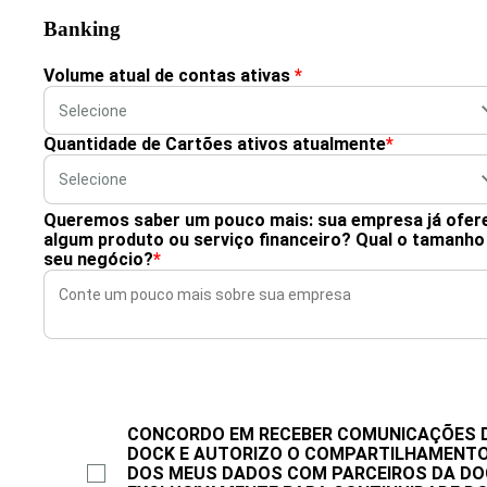
Banking
Volume atual de contas ativas
*
Quantidade de Cartões ativos atualmente
*
Queremos saber um pouco mais: sua empresa já ofer
algum produto ou serviço financeiro? Qual o tamanho
seu negócio?
*
CONCORDO EM RECEBER COMUNICAÇÕES 
DOCK E AUTORIZO O COMPARTILHAMENT
DOS MEUS DADOS COM PARCEIROS DA DO