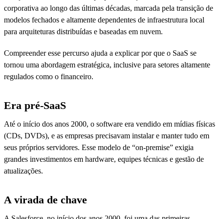
corporativa ao longo das últimas décadas, marcada pela transição de
modelos fechados e altamente dependentes de infraestrutura local
para arquiteturas distribuídas e baseadas em nuvem.
Compreender esse percurso ajuda a explicar por que o SaaS se
tornou uma abordagem estratégica, inclusive para setores altamente
regulados como o financeiro.
Era pré-SaaS
Até o início dos anos 2000, o software era vendido em mídias físicas
(CDs, DVDs), e as empresas precisavam instalar e manter tudo em
seus próprios servidores. Esse modelo de “on-premise” exigia
grandes investimentos em hardware, equipes técnicas e gestão de
atualizações.
A virada de chave
A Salesforce, no início dos anos 2000, foi uma das primeiras