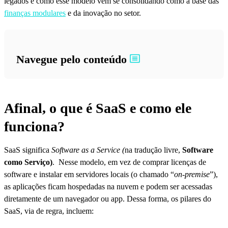
legados e como esse modelo vem se consolidando como a base das
finanças modulares
e da inovação no setor.
Navegue pelo conteúdo
Afinal, o que é SaaS e como ele
funciona?
SaaS significa
Software as a Service (
na tradução livre,
Software
como Serviço)
. Nesse modelo, em vez de comprar licenças de
software e instalar em servidores locais (o chamado “
on-premise
”),
as aplicações ficam hospedadas na nuvem e podem ser acessadas
diretamente de um navegador ou app. Dessa forma, os pilares do
SaaS, via de regra, incluem: