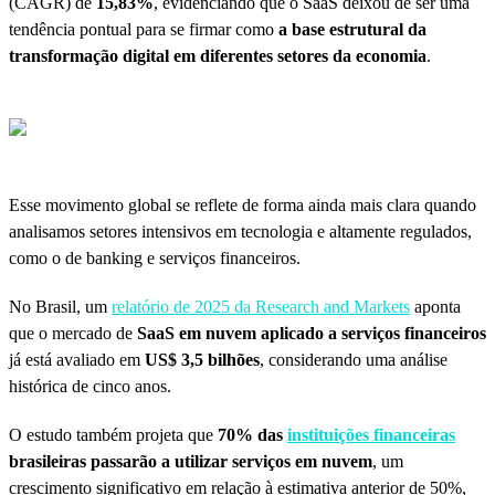
(CAGR) de
15,83%
, evidenciando que o SaaS deixou de ser uma
tendência pontual para se firmar como
a base estrutural da
transformação digital em diferentes setores da economia
.
Esse movimento global se reflete de forma ainda mais clara quando
analisamos setores intensivos em tecnologia e altamente regulados,
como o de banking e serviços financeiros.
No Brasil, um
relatório de 2025 da
Research and Markets
aponta
que o mercado de
SaaS em nuvem aplicado a serviços financeiros
já está avaliado em
US$ 3,5 bilhões
, considerando uma análise
histórica de cinco anos.
O estudo também projeta que
70% das
instituições financeiras
brasileiras passarão a utilizar serviços em nuvem
, um
crescimento significativo em relação à estimativa anterior de 50%,