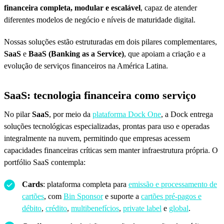
financeira completa, modular e escalável
, capaz de atender
diferentes modelos de negócio e níveis de maturidade digital.
Nossas soluções estão estruturadas em dois pilares complementares,
SaaS
e
BaaS (Banking as a Service)
, que apoiam a criação e a
evolução de serviços financeiros na América Latina.
SaaS: tecnologia financeira como serviço
No pilar
SaaS
, por meio da
plataforma Dock One
, a Dock entrega
soluções tecnológicas especializadas, prontas para uso e operadas
integralmente na nuvem, permitindo que empresas acessem
capacidades financeiras críticas sem manter infraestrutura própria. O
portfólio SaaS contempla:
Cards
: plataforma completa para
emissão e processamento de
cartões
, com
Bin Sponsor
e suporte a
cartões pré-pagos e
débito
,
crédito
,
multibenefícios
,
private label
e
global
.