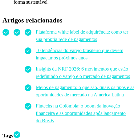
forma sustentável.
Artigos relacionados
Plataforma white label de adquirência: como ter
sua própria rede de pagamentos
10 tendências do varejo brasileiro que devem
impactar os próximos anos
Insights da NRF 2026: 6 movimentos que estão
redefinindo o varejo e o mercado de pagamentos
Meios de pagamento: o que são, quais os tipos e as
oportunidades de mercado na América Latina
Fintechs
na Colômbia: o boom da inovação
financeira e as oportunidades após lançamento
do
Bre
-B
Tags: