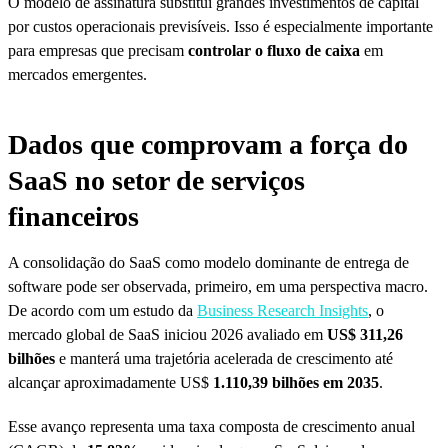
O modelo de assinatura substitui grandes investimentos de capital
por custos operacionais previsíveis. Isso é especialmente importante
para empresas que precisam
controlar o fluxo de caixa
em
mercados emergentes.
Dados que comprovam a força do
SaaS no setor de serviços
financeiros
A consolidação do SaaS como modelo dominante de entrega de
software pode ser observada, primeiro, em uma perspectiva macro.
De acordo com um estudo da
Business Research Insights
, o
mercado global de SaaS iniciou 2026 avaliado em
US$ 311,26
bilhões
e manterá uma trajetória acelerada de crescimento até
alcançar aproximadamente US$
1.110,39 bilhões em 2035
.
Esse avanço representa uma taxa composta de crescimento anual