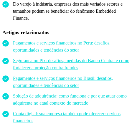
Do varejo à indústria, empresas dos mais variados setores e
tamanhos podem se beneficiar do fenômeno Embedded
Finance.
Artigos relacionados
Pagamentos e serviços financeiros no Peru: desafios,
oportunidades e tendências do setor
Segurança no Pix: desafios, medidas do Banco Central e como
fortalecer a proteção contra fraudes
Pagamentos e serviços financeiros no Brasil: desafios,
oportunidades e tendências do setor
Solução de adquirência: como funciona e por que atuar como
adquirente no atual contexto do mercado
Conta digital: sua empresa também pode oferecer serviços
financeiros