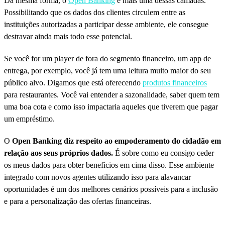
Da mesma forma, o
Open Banking
é mais uma dessas camadas.
Possibilitando que os dados dos clientes circulem entre as
instituições autorizadas a participar desse ambiente, ele consegue
destravar ainda mais todo esse potencial.
Se você for um player de fora do segmento financeiro, um app de
entrega, por exemplo, você já tem uma leitura muito maior do seu
público alvo. Digamos que está oferecendo
produtos financeiros
para restaurantes. Você vai entender a sazonalidade, saber quem tem
uma boa cota e como isso impactaria aqueles que tiverem que pagar
um empréstimo.
O
Open Banking diz respeito ao empoderamento do cidadão em
relação aos seus próprios dados.
É sobre como eu consigo ceder
os meus dados para obter benefícios em cima disso. Esse ambiente
integrado com novos agentes utilizando isso para alavancar
oportunidades é um dos melhores cenários possíveis para a inclusão
e para a personalização das ofertas financeiras.