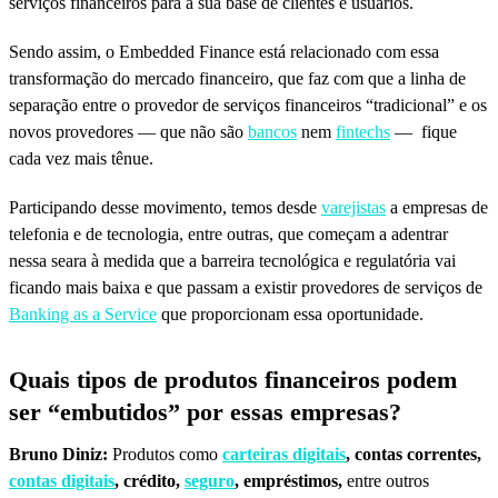
serviços financeiros para a sua base de clientes e usuários.
Sendo assim, o Embedded Finance está relacionado com essa
transformação do mercado financeiro, que faz com que a linha de
separação entre o provedor de serviços financeiros “tradicional” e os
novos provedores — que não são
bancos
nem
fintechs
— fique
cada vez mais tênue.
Participando desse movimento, temos desde
varejistas
a empresas de
telefonia e de tecnologia, entre outras, que começam a adentrar
nessa seara à medida que a barreira tecnológica e regulatória vai
ficando mais baixa e que passam a existir provedores de serviços de
Banking as a Service
que proporcionam essa oportunidade.
Quais tipos de produtos financeiros podem
ser “embutidos” por essas empresas?
Bruno Diniz:
Produtos como
carteiras digitais
, contas correntes,
contas digitais
, crédito,
seguro
, empréstimos,
entre outros