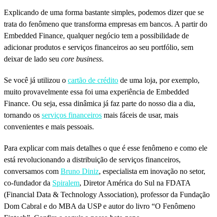
Explicando de uma forma bastante simples, podemos dizer que se
trata do fenômeno que transforma empresas em bancos. A partir do
Embedded Finance, qualquer negócio tem a possibilidade de
adicionar produtos e serviços financeiros ao seu portfólio, sem
deixar de lado seu
core business
.
Se você já utilizou o
cartão de crédito
de uma loja, por exemplo,
muito provavelmente essa foi uma experiência de Embedded
Finance. Ou seja, essa dinâmica já faz parte do nosso dia a dia,
tornando os
serviços financeiros
mais fáceis de usar, mais
convenientes e mais pessoais.
Para explicar com mais detalhes o que é esse fenômeno e como ele
está revolucionando a distribuição de serviços financeiros,
conversamos com
Bruno Diniz
, especialista em inovação no setor,
co-fundador da
Spiralem
, Diretor América do Sul na FDATA
(Financial Data & Technology Association), professor da Fundação
Dom Cabral e do MBA da USP e autor do livro “O Fenômeno