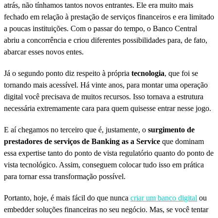
atrás, não tínhamos tantos novos entrantes. Ele era muito mais
fechado em relação à prestação de serviços financeiros e era limitado
a poucas instituições. Com o passar do tempo, o Banco Central
abriu a concorrência e criou diferentes possibilidades para, de fato,
abarcar esses novos entes.
Já o segundo ponto diz respeito à própria
tecnologia
, que foi se
tornando mais acessível. Há vinte anos, para montar uma operação
digital você precisava de muitos recursos. Isso tornava a estrutura
necessária extremamente cara para quem quisesse entrar nesse jogo.
E aí chegamos no terceiro que é, justamente, o
surgimento de
prestadores de serviços de Banking as a Service
que dominam
essa expertise tanto do ponto de vista regulatório quanto do ponto de
vista tecnológico. Assim, conseguem colocar tudo isso em prática
para tornar essa transformação possível.
Portanto, hoje, é mais fácil do que nunca
criar um banco digital
ou
embedder soluções financeiras no seu negócio. Mas, se você tentar