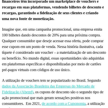
financeiros têm incorporado um marketplace de vouchers e
recargas em suas plataformas, vendendo bilhetes de desconto e
recargas, garantindo a fidelização de seus clientes e criando
uma nova fonte de monetização.
Imagine que, em uma campanha promocional, uma empresa emita
100 bilhetes dando descontos de 20% para uma próxima compra.
Qualquer consumidor que deseje acessar essa oferta, pode comprar
esse cupom em um ponto de venda. Nessa história ilustrativa, cada
tíquete é considerado um voucher – a materialização de um desconto
ou benefício. No mundo digital, essas oportunidades são adquiridas
em plataformas específicas e disponibilizadas por meio de cartões
pré-pagos virtuais com códigos de uso único.
A utilização de vouchers tem se popularizado no Brasil. Segundo
dados da Associação Brasileira das Empresas do Mercado de
Fidelização (
Abemf
)
, os cupons de desconto são o segundo tipo de
ação promocional que mais geram sensações positivas nos
consumidores. Em 2021,
de acordo com a Cuponomia
, a utilização