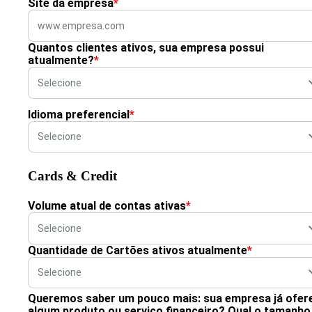
Site da empresa
*
Quantos clientes ativos, sua empresa possui
atualmente?
*
Idioma preferencial
*
Cards & Credit
Volume atual de contas ativas
*
Quantidade de Cartões ativos atualmente
*
Queremos saber um pouco mais: sua empresa já ofer
algum produto ou serviço financeiro? Qual o tamanho