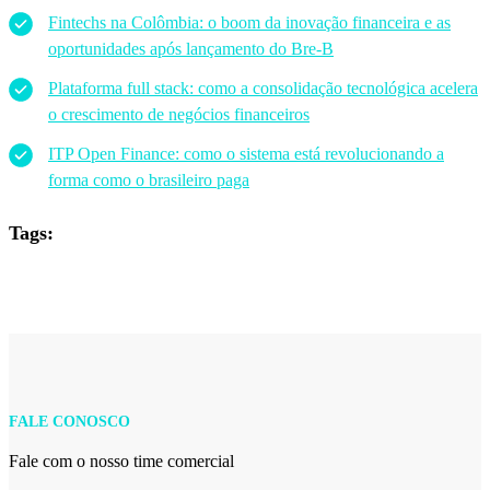
Fintechs
na Colômbia: o boom da inovação financeira e as
oportunidades após lançamento do
Bre
-B
Plataforma full stack: como a consolidação tecnológica acelera
o crescimento de negócios financeiros
ITP Open
Finance
: como o sistema está revolucionando a
forma como o brasileiro paga
Tags:
FALE CONOSCO
Fale com o nosso time comercial