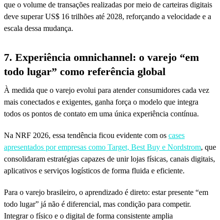
que o volume de transações realizadas por meio de carteiras digitais
deve superar US$ 16 trilhões até 2028, reforçando a velocidade e a
escala dessa mudança.
7. Experiência omnichannel: o varejo “em
todo lugar” como referência global
À medida que o varejo evolui para atender consumidores cada vez
mais conectados e exigentes, ganha força o modelo que integra
todos os pontos de contato em uma única experiência contínua.
Na NRF 2026, essa tendência ficou evidente com os
cases
apresentados por empresas como Target, Best Buy e Nordstrom
, que
consolidaram estratégias capazes de unir lojas físicas, canais digitais,
aplicativos e serviços logísticos de forma fluida e eficiente.
Para o varejo brasileiro, o aprendizado é direto: estar presente “em
todo lugar” já não é diferencial, mas condição para competir.
Integrar o físico e o digital de forma consistente amplia