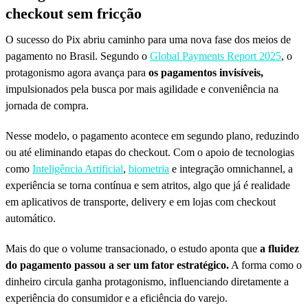
checkout sem fricção
O sucesso do Pix abriu caminho para uma nova fase dos meios de
pagamento no Brasil. Segundo o
Global Payments Report 2025
, o
protagonismo agora avança para
os pagamentos invisíveis,
impulsionados pela busca por mais agilidade e conveniência na
jornada de compra.
Nesse modelo, o pagamento acontece em segundo plano, reduzindo
ou até eliminando etapas do checkout. Com o apoio de tecnologias
como
Inteligência Artificial
,
biometria
e integração omnichannel, a
experiência se torna contínua e sem atritos, algo que já é realidade
em aplicativos de transporte, delivery e em lojas com checkout
automático.
Mais do que o volume transacionado, o estudo aponta que
a fluidez
do pagamento passou a ser um fator estratégico.
A forma como o
dinheiro circula ganha protagonismo, influenciando diretamente a
experiência do consumidor e a eficiência do varejo.