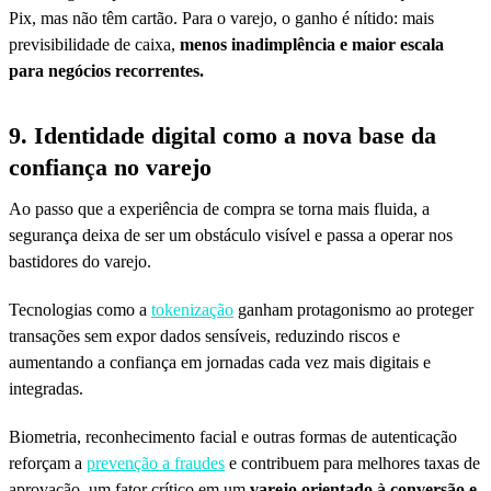
Pix, mas não têm cartão. Para o varejo, o ganho é nítido: mais
previsibilidade de caixa,
menos inadimplência e maior escala
para negócios recorrentes.
9. Identidade digital como a nova base da
confiança no varejo
Ao passo que a experiência de compra se torna mais fluida, a
segurança deixa de ser um obstáculo visível e passa a operar nos
bastidores do varejo.
Tecnologias como a
tokenização
ganham protagonismo ao proteger
transações sem expor dados sensíveis, reduzindo riscos e
aumentando a confiança em jornadas cada vez mais digitais e
integradas.
Biometria, reconhecimento facial e outras formas de autenticação
reforçam a
prevenção a fraudes
e contribuem para melhores taxas de
aprovação, um fator crítico em um
varejo orientado à conversão e