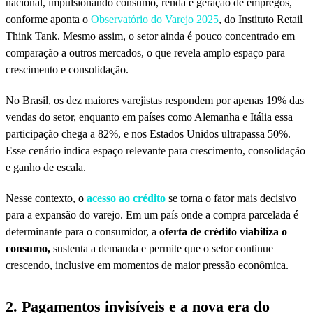
nacional, impulsionando consumo, renda e geração de empregos,
conforme aponta o
Observatório do Varejo 2025
, do Instituto Retail
Think Tank. Mesmo assim, o setor ainda é pouco concentrado em
comparação a outros mercados, o que revela amplo espaço para
crescimento e consolidação.
No Brasil, os dez maiores varejistas respondem por apenas 19% das
vendas do setor, enquanto em países como Alemanha e Itália essa
participação chega a 82%, e nos Estados Unidos ultrapassa 50%.
Esse cenário indica espaço relevante para crescimento, consolidação
e ganho de escala.
Nesse contexto,
o
acesso ao crédito
se torna o fator mais decisivo
para a expansão do varejo. Em um país onde a compra parcelada é
determinante para o consumidor, a
oferta de crédito viabiliza o
consumo,
sustenta a demanda e permite que o setor continue
crescendo, inclusive em momentos de maior pressão econômica.
2. Pagamentos invisíveis e a nova era do