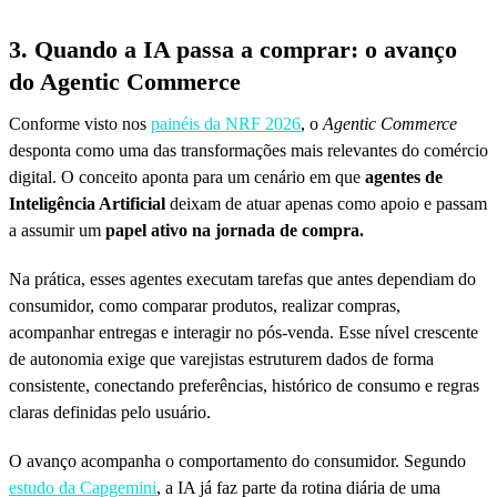
3. Quando a IA passa a comprar: o avanço
do Agentic Commerce
Conforme visto nos
painéis da NRF 2026
, o
Agentic Commerce
desponta como uma das transformações mais relevantes do comércio
digital. O conceito aponta para um cenário em que
agentes de
Inteligência Artificial
deixam de atuar apenas como apoio e passam
a assumir um
papel ativo na jornada de compra.
Na prática, esses agentes executam tarefas que antes dependiam do
consumidor, como comparar produtos, realizar compras,
acompanhar entregas e interagir no pós-venda. Esse nível crescente
de autonomia exige que varejistas estruturem dados de forma
consistente, conectando preferências, histórico de consumo e regras
claras definidas pelo usuário.
O avanço acompanha o comportamento do consumidor. Segundo
estudo da Capgemini
, a IA já faz parte da rotina diária de uma