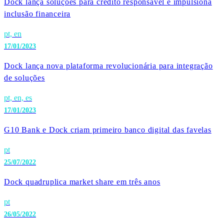
Dock lança soluções para crédito responsável e impulsiona
inclusão financeira
pt, en
17/01/2023
Dock lança nova plataforma revolucionária para integração
de soluções
pt, en, es
17/01/2023
G10 Bank e Dock criam primeiro banco digital das favelas
pt
25/07/2022
Dock quadruplica market share em três anos
pt
26/05/2022