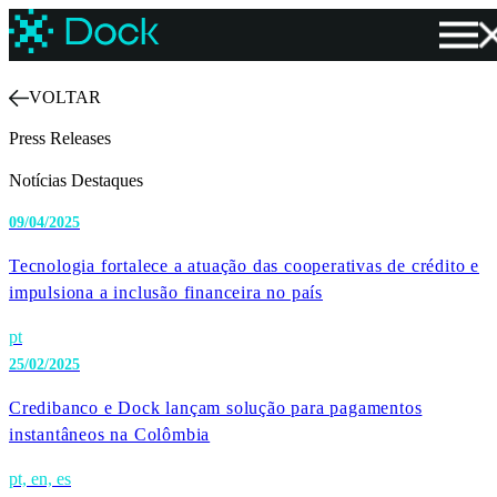
VOLTAR
Press Releases
Notícias Destaques
09/04/2025
Tecnologia fortalece a atuação das cooperativas de crédito e
impulsiona a inclusão financeira no país
pt
25/02/2025
Credibanco e Dock lançam solução para pagamentos
instantâneos na Colômbia
pt, en, es