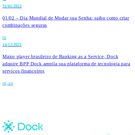
31/01/2022
01/02 – Dia Mundial de Mudar sua Senha: saiba como criar
combinações seguras
pt
14/12/2021
Maior player brasileiro de Banking as a Service, Dock
adquire BPP Dock amplia sua plataforma de tecnologia para
serviços financeiros
pt, en