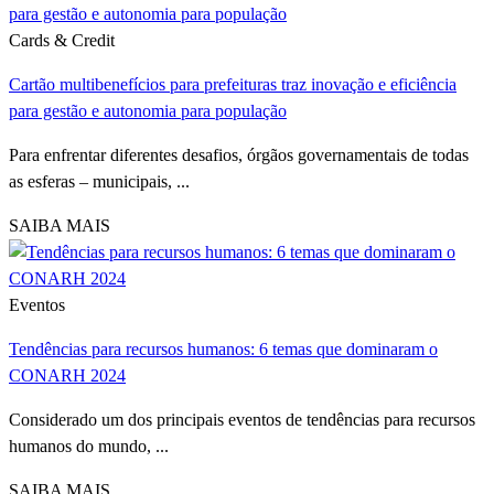
Cards & Credit
Cartão multibenefícios para prefeituras traz inovação e eficiência
para gestão e autonomia para população
Para enfrentar diferentes desafios, órgãos governamentais de todas
as esferas – municipais, ...
SAIBA MAIS
Eventos
Tendências para recursos humanos: 6 temas que dominaram o
CONARH 2024
Considerado um dos principais eventos de tendências para recursos
humanos do mundo, ...
SAIBA MAIS