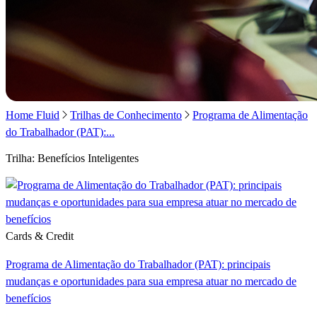
Home Fluid
Trilhas de Conhecimento
Programa de Alimentação
do Trabalhador (PAT):...
Trilha: Benefícios Inteligentes
Cards & Credit
Programa de Alimentação do Trabalhador (PAT): principais
mudanças e oportunidades para sua empresa atuar no mercado de
benefícios