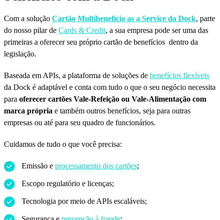
Com a solução
Cartão Multibenefício as a Service da Dock
, parte
do nosso pilar de
Cards & Credit
, a sua empresa pode ser uma das
primeiras a oferecer seu próprio cartão de benefícios dentro da
legislação.
Baseada em APIs, a plataforma de soluções de
benefícios flexíveis
da Dock é adaptável e conta com tudo o que o seu negócio necessita
para
oferecer cartões Vale-Refeição ou Vale-Alimentação com
marca própria
e também outros benefícios, seja para outras
empresas ou até para seu quadro de funcionários.
Cuidamos de tudo o que você precisa:
Emissão e
processamento dos cartões
;
Escopo regulatório e licenças;
Tecnologia por meio de APIs escaláveis;
Segurança e
prevenção à fraude
;