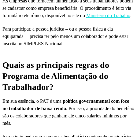
As empresas que fornecem alimentação a seus trabalhadores podem
se cadastrar como empresa beneficiária. O procedimento é feito via
formulário eletrônico, disponível no site do
Ministério do Trabalho
.
Para participar, a pessoa jurídica – ou a pessoa física a ela
equiparada – precisa ter pelo menos um colaborador e pode estar
inscrita no SIMPLES Nacional.
Quais as principais regras do
Programa de Alimentação do
Trabalhador?
Em sua essência, o PAT é uma
política governamental com foco
no trabalhador de baixa renda
. Por isso, a prioridade do benefício
são os colaboradores que ganham até cinco salários mínimos por
mês.
Isso não impede que a empresa beneficiária contemple funcionários