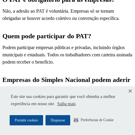
Não, a adesão ao PAT é voluntária. Empresas só se tornam
obrigadas se houver acordo coletivo ou convenção específica.
Quem pode participar do PAT?
Podem participar empresas públicas e privadas, incluindo órgãos
municipais e estaduais. Todos os trabalhadores com carteira assinada
podem receber o benefício.
Empresas do Simples Nacional podem aderir
ao PAT?
Este site usa cookies para garantir que você obtenha a melhor
Sim, empresas optantes pelo Simples podem se cadastrar no
experiência em nosso site.
Saiba mais
programa. Basta atender aos requisitos legais do PAT.
Preferências de Cookie
Permitir cookies
Dispensar
Como consultar o Programa de Alimentação
do Trabalhador?