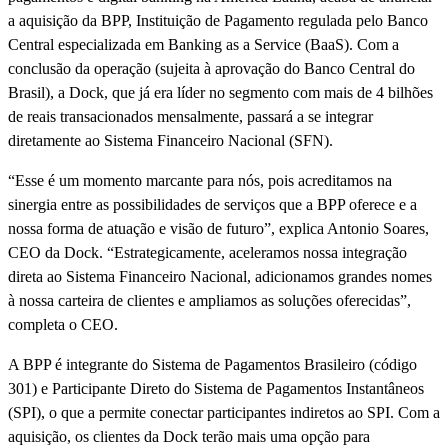
a aquisição da BPP, Instituição de Pagamento regulada pelo Banco
Central especializada em Banking as a Service (BaaS). Com a
conclusão da operação (sujeita à aprovação do Banco Central do
Brasil), a Dock, que já era líder no segmento com mais de 4 bilhões
de reais transacionados mensalmente, passará a se integrar
diretamente ao Sistema Financeiro Nacional (SFN).
“Esse é um momento marcante para nós, pois acreditamos na
sinergia entre as possibilidades de serviços que a BPP oferece e a
nossa forma de atuação e visão de futuro”, explica Antonio Soares,
CEO da Dock. “Estrategicamente, aceleramos nossa integração
direta ao Sistema Financeiro Nacional, adicionamos grandes nomes
à nossa carteira de clientes e ampliamos as soluções oferecidas”,
completa o CEO.
A BPP é integrante do Sistema de Pagamentos Brasileiro (código
301) e Participante Direto do Sistema de Pagamentos Instantâneos
(SPI), o que a permite conectar participantes indiretos ao SPI. Com a
aquisição, os clientes da Dock terão mais uma opção para