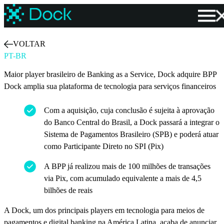
VOLTAR
PT-BR
Maior player brasileiro de Banking as a Service, Dock adquire BPP
Dock amplia sua plataforma de tecnologia para serviços financeiros
Com a aquisição, cuja conclusão é sujeita à aprovação
do Banco Central do Brasil, a Dock passará a integrar o
Sistema de Pagamentos Brasileiro (SPB) e poderá atuar
como Participante Direto no SPI (Pix)
A BPP já realizou mais de 100 milhões de transações
via Pix, com acumulado equivalente a mais de 4,5
bilhões de reais
A Dock, um dos principais players em tecnologia para meios de
pagamentos e digital banking na América Latina, acaba de anunciar