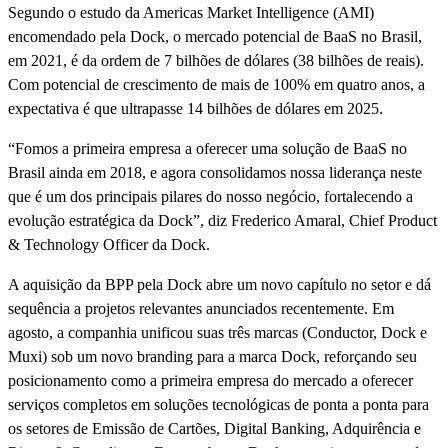
Segundo o estudo da Americas Market Intelligence (AMI)
encomendado pela Dock, o mercado potencial de BaaS no Brasil,
em 2021, é da ordem de 7 bilhões de dólares (38 bilhões de reais).
Com potencial de crescimento de mais de 100% em quatro anos, a
expectativa é que ultrapasse 14 bilhões de dólares em 2025.
“Fomos a primeira empresa a oferecer uma solução de BaaS no
Brasil ainda em 2018, e agora consolidamos nossa liderança neste
que é um dos principais pilares do nosso negócio, fortalecendo a
evolução estratégica da Dock”, diz Frederico Amaral, Chief Product
& Technology Officer da Dock.
A aquisição da BPP pela Dock abre um novo capítulo no setor e dá
sequência a projetos relevantes anunciados recentemente. Em
agosto, a companhia unificou suas três marcas (Conductor, Dock e
Muxi) sob um novo branding para a marca Dock, reforçando seu
posicionamento como a primeira empresa do mercado a oferecer
serviços completos em soluções tecnológicas de ponta a ponta para
os setores de Emissão de Cartões, Digital Banking, Adquirência e