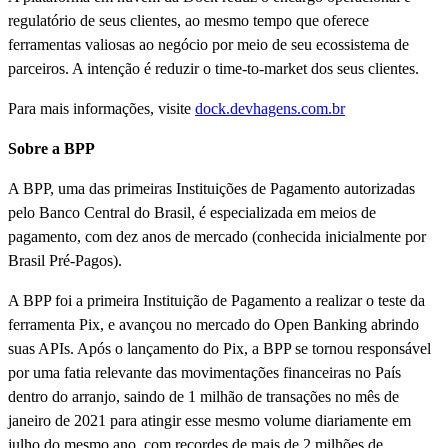
regulatório de seus clientes, ao mesmo tempo que oferece
ferramentas valiosas ao negócio por meio de seu ecossistema de
parceiros. A intenção é reduzir o time-to-market dos seus clientes.
Para mais informações, visite
dock.devhagens.com.br
Sobre a BPP
A BPP, uma das primeiras Instituições de Pagamento autorizadas
pelo Banco Central do Brasil, é especializada em meios de
pagamento, com dez anos de mercado (conhecida inicialmente por
Brasil Pré-Pagos).
A BPP foi a primeira Instituição de Pagamento a realizar o teste da
ferramenta Pix, e avançou no mercado do Open Banking abrindo
suas APIs. Após o lançamento do Pix, a BPP se tornou responsável
por uma fatia relevante das movimentações financeiras no País
dentro do arranjo, saindo de 1 milhão de transações no mês de
janeiro de 2021 para atingir esse mesmo volume diariamente em
julho do mesmo ano, com recordes de mais de 2 milhões de