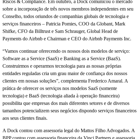
Riscos & Compliance. Em outubro, a Dock comunicou o mercado
sobre a incorporação de três novos membros independentes em seu
Conselho, todos oriundos de companhias globais de tecnologia e
serviços financeiros – Patricia Pomies, COO da Globant, Mark
Shifke, CFO da Billtrust e Sam Schrauger, Global Head de
Payments do Airbnb e Chairman e CEO do Airbnb Payments Inc.
“Vamos continuar oferecendo os nossos dois modelos de serviço:
Software as a Service (SaaS) e Banking as a Service (BaaS).
Construirmos e operarmos tecnologia para as nossas próprias
entidades reguladas cria um grau maior de confiança dos nossos
clientes em nossas soluções”, complementa Frederico Amaral. A
prática de oferecer os serviços nos modelos SaaS (somente
tecnologia) e BaaS (tecnologia aliada à operação financeira)
possibilita que empresas dos mais diferentes setores e de diversos
tamanhos potencializem seus negócios dispondo serviços financeiros
aos seus clientes finais.
A Dock contou com assessoria legal do Mattos Filho Advogados. A
BPP contou com assessoria financeira da Vinci Partners e assessoria