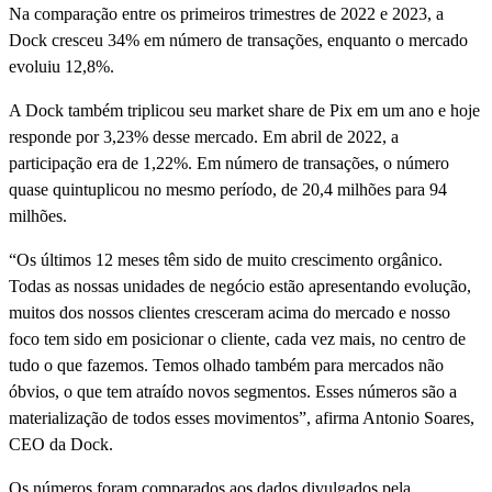
Na comparação entre os primeiros trimestres de 2022 e 2023, a
Dock cresceu 34% em número de transações, enquanto o mercado
evoluiu 12,8%.
A Dock também triplicou seu market share de Pix em um ano e hoje
responde por 3,23% desse mercado. Em abril de 2022, a
participação era de 1,22%. Em número de transações, o número
quase quintuplicou no mesmo período, de 20,4 milhões para 94
milhões.
“Os últimos 12 meses têm sido de muito crescimento orgânico.
Todas as nossas unidades de negócio estão apresentando evolução,
muitos dos nossos clientes cresceram acima do mercado e nosso
foco tem sido em posicionar o cliente, cada vez mais, no centro de
tudo o que fazemos. Temos olhado também para mercados não
óbvios, o que tem atraído novos segmentos. Esses números são a
materialização de todos esses movimentos”, afirma Antonio Soares,
CEO da Dock.
Os números foram comparados aos dados divulgados pela