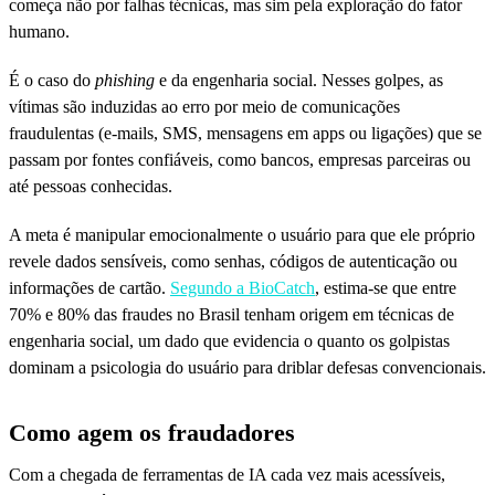
começa não por falhas técnicas, mas sim pela exploração do fator
humano.
É o caso do
phishing
e da engenharia social. Nesses golpes, as
vítimas são induzidas ao erro por meio de comunicações
fraudulentas (e-mails, SMS, mensagens em apps ou ligações) que se
passam por fontes confiáveis, como bancos, empresas parceiras ou
até pessoas conhecidas.
A meta é manipular emocionalmente o usuário para que ele próprio
revele dados sensíveis, como senhas, códigos de autenticação ou
informações de cartão.
Segundo a BioCatch
, estima-se que entre
70% e 80% das fraudes no Brasil tenham origem em técnicas de
engenharia social, um dado que evidencia o quanto os golpistas
dominam a psicologia do usuário para driblar defesas convencionais.
Como agem os fraudadores
Com a chegada de ferramentas de IA cada vez mais acessíveis,