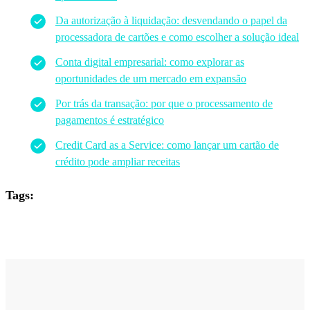
Da autorização à liquidação: desvendando o papel da
processadora de cartões e como escolher a solução ideal
Conta digital empresarial: como explorar as
oportunidades de um mercado em expansão
Por trás da transação: por que o processamento de
pagamentos é estratégico
Credit Card as a Service: como lançar um cartão de
crédito pode ampliar receitas
Tags: