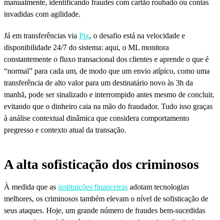
manualmente, identificando fraudes com cartão roubado ou contas
invadidas com agilidade.
Já em transferências via
Pix
, o desafio está na velocidade e
disponibilidade 24/7 do sistema: aqui, o ML monitora
constantemente o fluxo transacional dos clientes e aprende o que é
“normal” para cada um, de modo que um envio atípico, como uma
transferência de alto valor para um destinatário novo às 3h da
manhã, pode ser sinalizado e interrompido antes mesmo de concluir,
evitando que o dinheiro caia na mão do fraudador. Tudo isso graças
à análise contextual dinâmica que considera comportamento
pregresso e contexto atual da transação.
A alta sofisticação dos criminosos
À medida que as
instituições financeiras
adotam tecnologias
melhores, os criminosos também elevam o nível de sofisticação de
seus ataques. Hoje, um grande número de fraudes bem-sucedidas