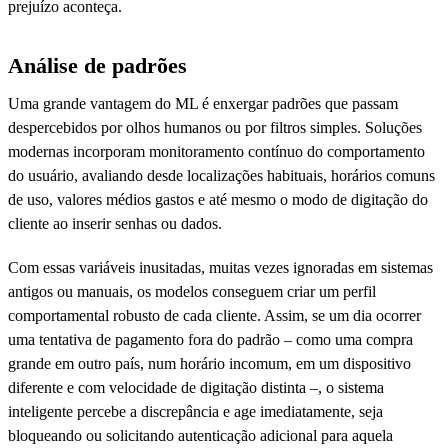
prejuízo aconteça.
Análise de padrões
Uma grande vantagem do ML é enxergar padrões que passam
despercebidos por olhos humanos ou por filtros simples. Soluções
modernas incorporam monitoramento contínuo do comportamento
do usuário, avaliando desde localizações habituais, horários comuns
de uso, valores médios gastos e até mesmo o modo de digitação do
cliente ao inserir senhas ou dados.
Com essas variáveis inusitadas, muitas vezes ignoradas em sistemas
antigos ou manuais, os modelos conseguem criar um perfil
comportamental robusto de cada cliente. Assim, se um dia ocorrer
uma tentativa de pagamento fora do padrão – como uma compra
grande em outro país, num horário incomum, em um dispositivo
diferente e com velocidade de digitação distinta –, o sistema
inteligente percebe a discrepância e age imediatamente, seja
bloqueando ou solicitando autenticação adicional para aquela