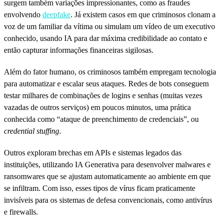
surgem também variações impressionantes, como as fraudes
envolvendo
deepfake
. Já existem casos em que criminosos clonam a
voz de um familiar da vítima ou simulam um vídeo de um executivo
conhecido, usando IA para dar máxima credibilidade ao contato e
então capturar informações financeiras sigilosas.
Além do fator humano, os criminosos também empregam tecnologia
para automatizar e escalar seus ataques. Redes de bots conseguem
testar milhares de combinações de logins e senhas (muitas vezes
vazadas de outros serviços) em poucos minutos, uma prática
conhecida como “ataque de preenchimento de credenciais”, ou
credential stuffing
.
Outros exploram brechas em APIs e sistemas legados das
instituições, utilizando IA Generativa para desenvolver malwares e
ransomwares que se ajustam automaticamente ao ambiente em que
se infiltram. Com isso, esses tipos de vírus ficam praticamente
invisíveis para os sistemas de defesa convencionais, como antivírus
e firewalls.