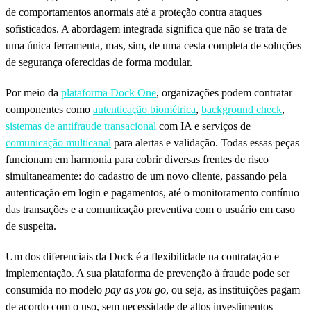
de comportamentos anormais até a proteção contra ataques
sofisticados. A abordagem integrada significa que não se trata de
uma única ferramenta, mas, sim, de uma cesta completa de soluções
de segurança oferecidas de forma modular.
Por meio da
plataforma Dock One
, organizações podem contratar
componentes como
autenticação biométrica
,
background check
,
sistemas de antifraude transacional
com IA e serviços de
comunicação multicanal
para alertas e validação. Todas essas peças
funcionam em harmonia para cobrir diversas frentes de risco
simultaneamente: do cadastro de um novo cliente, passando pela
autenticação em login e pagamentos, até o monitoramento contínuo
das transações e a comunicação preventiva com o usuário em caso
de suspeita.
Um dos diferenciais da Dock é a flexibilidade na contratação e
implementação. A sua plataforma de prevenção à fraude pode ser
consumida no modelo
pay as you go
, ou seja, as instituições pagam
de acordo com o uso, sem necessidade de altos investimentos