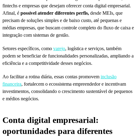
fintechs e empresas que desejam oferecer conta digital empresarial.
Afinal, é
possível atender diferentes perfis,
desde MEIs, que
precisam de soluções simples e de baixo custo, até pequenas e
médias empresas, que buscam controle completo do fluxo de caixa e
integração com sistemas de gestão.
Setores específicos, como
varejo
, logística e serviços, também
podem se beneficiar de funcionalidades personalizadas, ampliando a
eficiência e a competitividade desses negócios.
Ao facilitar a rotina diária, essas contas promovem
inclusão
financeira
, fortalecem o ecossistema empreendedor e incentivam
investimentos, consolidando o crescimento sustentável de pequenos
e médios negócios.
Conta digital empresarial:
oportunidades para diferentes