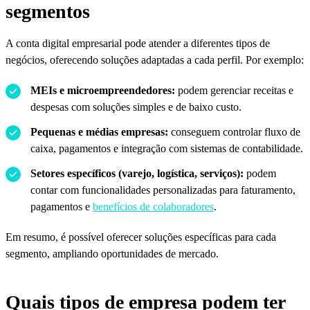
segmentos
A conta digital empresarial pode atender a diferentes tipos de
negócios, oferecendo soluções adaptadas a cada perfil. Por exemplo:
MEIs e microempreendedores:
podem gerenciar receitas e
despesas com soluções simples e de baixo custo.
Pequenas e médias empresas:
conseguem controlar fluxo de
caixa, pagamentos e integração com sistemas de contabilidade.
Setores específicos (varejo, logística, serviços):
podem
contar com funcionalidades personalizadas para faturamento,
pagamentos e
benefícios de colaboradores
.
Em resumo, é possível oferecer soluções específicas para cada
segmento, ampliando oportunidades de mercado.
Quais tipos de empresa podem ter