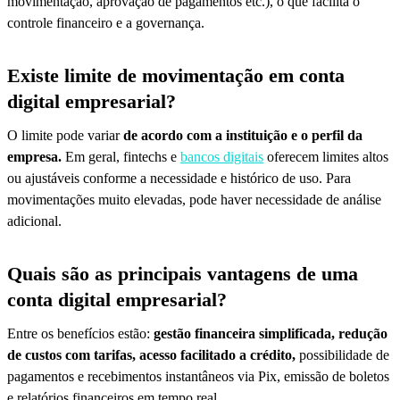
movimentação, aprovação de pagamentos etc.), o que facilita o
controle financeiro e a governança.
Existe limite de movimentação em conta
digital empresarial?
O limite pode variar
de acordo com a instituição e o perfil da
empresa.
Em geral, fintechs e
bancos digitais
oferecem limites altos
ou ajustáveis conforme a necessidade e histórico de uso. Para
movimentações muito elevadas, pode haver necessidade de análise
adicional.
Quais são as principais vantagens de uma
conta digital empresarial?
Entre os benefícios estão:
gestão financeira simplificada, redução
de custos com tarifas, acesso facilitado a crédito,
possibilidade de
pagamentos e recebimentos instantâneos via Pix, emissão de boletos
e relatórios financeiros em tempo real.