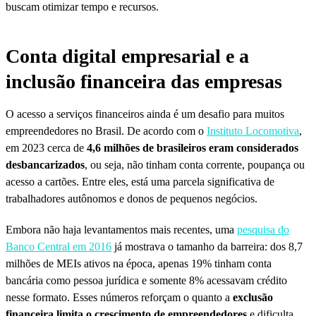
buscam otimizar tempo e recursos.
Conta digital empresarial e a
inclusão financeira das empresas
O acesso a serviços financeiros ainda é um desafio para muitos
empreendedores no Brasil. De acordo com o
Instituto Locomotiva
,
em 2023 cerca de
4,6 milhões de brasileiros eram considerados
desbancarizados
, ou seja, não tinham conta corrente, poupança ou
acesso a cartões. Entre eles, está uma parcela significativa de
trabalhadores autônomos e donos de pequenos negócios.
Embora não haja levantamentos mais recentes, uma
pesquisa do
Banco Central em 2016
já mostrava o tamanho da barreira: dos 8,7
milhões de MEIs ativos na época, apenas 19% tinham conta
bancária como pessoa jurídica e somente 8% acessavam crédito
nesse formato. Esses números reforçam o quanto a
exclusão
financeira limita o crescimento de empreendedores
e dificulta