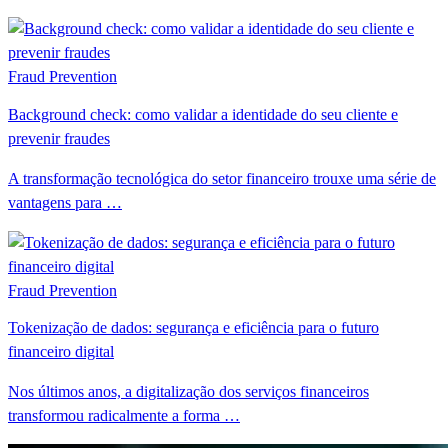
Fraud Prevention
Background check: como validar a identidade do seu cliente e
prevenir fraudes
A transformação tecnológica do setor financeiro trouxe uma série de
vantagens para …
Fraud Prevention
Tokenização de dados: segurança e eficiência para o futuro
financeiro digital
Nos últimos anos, a digitalização dos serviços financeiros
transformou radicalmente a forma …