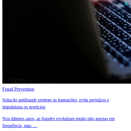
Fraud Prevention
Solução antifraude protege as transações, evita prejuízos e
impulsiona os negócios
Nos últimos anos, as fraudes evoluíram muito não apenas em
frequência, mas …