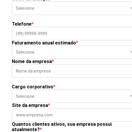
Telefone
*
Faturamento anual estimado
*
Nome da empresa
*
Cargo corporativo
*
Site da empresa
*
Quantos clientes ativos, sua empresa possui
atualmente?
*