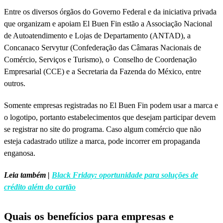
Entre os diversos órgãos do Governo Federal e da iniciativa privada
que organizam e apoiam El Buen Fin estão a Associação Nacional
de Autoatendimento e Lojas de Departamento (ANTAD), a
Concanaco Servytur (Confederação das Câmaras Nacionais de
Comércio, Serviços e Turismo), o Conselho de Coordenação
Empresarial (CCE) e a Secretaria da Fazenda do México, entre
outros.
Somente empresas registradas no El Buen Fin podem usar a marca e
o logotipo, portanto estabelecimentos que desejam participar devem
se registrar no site do programa. Caso algum comércio que não
esteja cadastrado utilize a marca, pode incorrer em propaganda
enganosa.
Leia também |
Black Friday: oportunidade para soluções de
crédito além do cartão
Quais os benefícios para empresas e