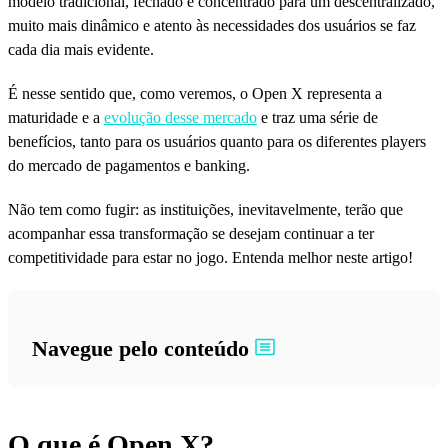
modelo tradicional, fechado e concentrado para um descentralizado,
muito mais dinâmico e atento às necessidades dos usuários se faz
cada dia mais evidente.
É nesse sentido que, como veremos, o Open X representa a
maturidade e a
evolução desse mercado
e traz uma série de
benefícios, tanto para os usuários quanto para os diferentes players
do mercado de pagamentos e banking.
Não tem como fugir: as instituições, inevitavelmente, terão que
acompanhar essa transformação se desejam continuar a ter
competitividade para estar no jogo. Entenda melhor neste artigo!
Navegue pelo conteúdo
O que é Open X?