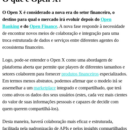
O Open X é considerado a nova era do setor financeiro, o
destino para qual o mercado irá evoluir depois do
Open
Banking
e do
Open Finance
. A nova fase responde à necessidade
de encontrar novos meios de colaboração e integração para uma
troca estruturada de dados e serviços entre diferentes agentes do
ecossistema financeiro.
Logo, pode-se entender o Open X como uma abordagem de
plataforma aberta que permite que players de diferentes tamanhos e
setores colaborem para fornecer
produtos financeiros
especializados.
Em termos menos abstratos, podemos afirmar que o modelo irá se
assemelhar a um
marketplace
integrado e compartilhado, que terá
como ativos os dados dos seus usuários (estes, cada vez mais cientes
do valor de suas informações pessoais e capazes de decidir com
quem querem compartilhá-los).
Desta maneira, haverá colaboração mais eficaz e estruturada,
facilitada pela padronização de APIs e pelos insights compartilhados