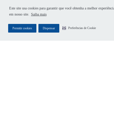
seu negócio?
*
Este site usa cookies para garantir que você obtenha a melhor experiênci
em nosso site.
Saiba mais
Preferências de Cookie
Permitir cookies
Dispensar
CONCORDO EM RECEBER COMUNICAÇÕES 
DOCK E AUTORIZO O COMPARTILHAMENT
DOS MEUS DADOS COM PARCEIROS DA DO
EXCLUSIVAMENTE PARA CONTINUIDADE D
ATENDIMENTO.
Nome completo
*
E-mail corporativo
*