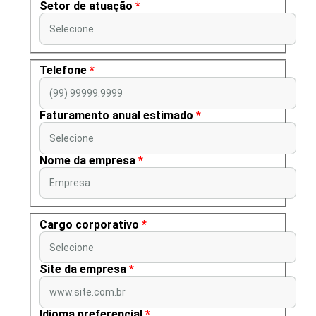
Setor de atuação
*
Selecione
Telefone
*
(99) 99999.9999
Faturamento anual estimado
*
Selecione
Nome da empresa
*
Empresa
Cargo corporativo
*
Selecione
Site da empresa
*
www.site.com.br
Idioma preferencial
*