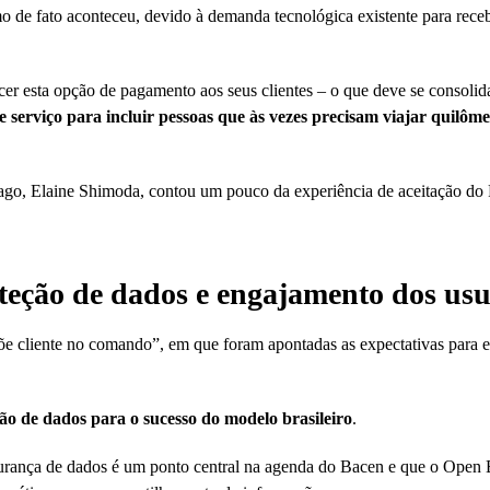
mo de fato aconteceu, devido à demanda tecnológica existente para rec
cer esta opção de pagamento aos seus clientes – o que deve se consoli
 serviço para incluir pessoas que às vezes precisam viajar quilôme
ago, Elaine Shimoda, contou um pouco da experiência de aceitação do
eção de dados e engajamento dos usu
õe cliente no comando”, em que foram apontadas as expectativas para e
ção de dados para o sucesso do modelo brasileiro
.
gurança de dados é um ponto central na agenda do Bacen e que o Open