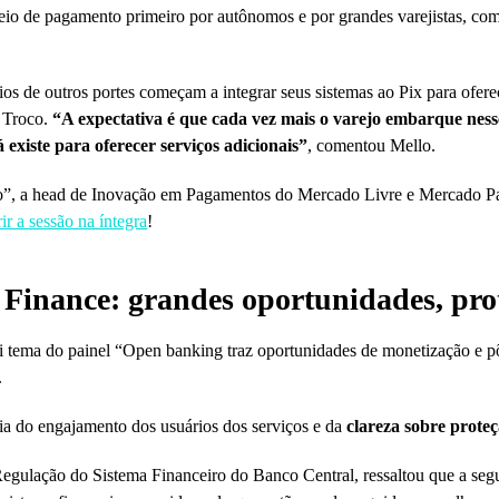
eio de pagamento primeiro por autônomos e por grandes varejistas, co
os de outros portes começam a integrar seus sistemas ao Pix para ofere
x Troco.
“A expectativa é que cada vez mais o varejo embarque nesse
existe para oferecer serviços adicionais”
, comentou Mello.
iro”, a head de Inovação em Pagamentos do Mercado Livre e Mercado P
ir a sessão na íntegra
!
Finance: grandes oportunidades, prot
i tema do painel “Open banking traz oportunidades de monetização e p
.
ia do engajamento dos usuários dos serviços e da
clareza sobre prote
egulação do Sistema Financeiro do Banco Central, ressaltou que a se