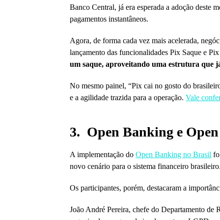
Banco Central, já era esperada a adoção deste m
pagamentos instantâneos.
Agora, de forma cada vez mais acelerada, negóci
lançamento das funcionalidades Pix Saque e Pi
um saque, aproveitando uma estrutura que já 
No mesmo painel, “Pix cai no gosto do brasile
e a agilidade trazida para a operação.
Vale confer
3. Open Banking e Open 
A implementação do
Open Banking no Brasil
fo
novo cenário para o sistema financeiro brasileiro
Os participantes, porém, destacaram a importânc
João André Pereira, chefe do Departamento de R