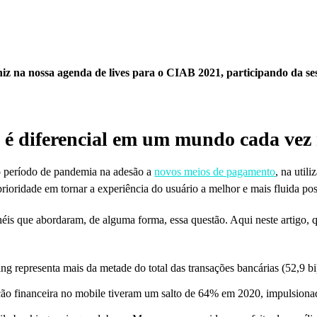
iz na nossa agenda de lives para o CIAB 2021, participando da s
o é diferencial em um mundo cada vez 
o período de pandemia na adesão a
novos meios de pagamento
, na util
prioridade em tornar a experiência do usuário a melhor e mais fluida po
is que abordaram, de alguma forma, essa questão. Aqui neste artigo, 
ng representa mais da metade do total das transações bancárias (52,9 bi
o financeira no mobile tiveram um salto de 64% em 2020, impulsionad