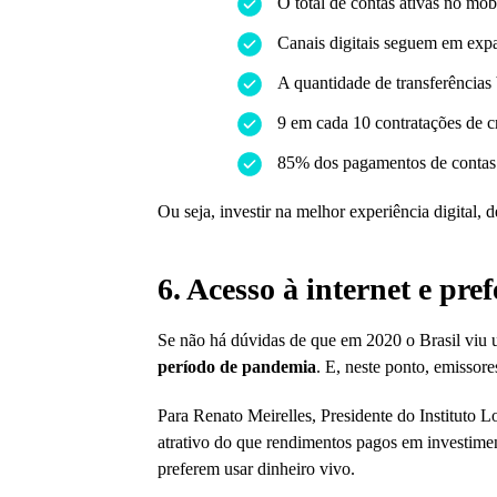
O total de contas ativas no mo
Canais digitais seguem em expa
A quantidade de transferências 
9 em cada 10 contratações de cr
85% dos pagamentos de contas s
Ou seja, investir na melhor experiência digital, 
6. Acesso à internet e pr
Se não há dúvidas de que em 2020 o Brasil viu
período de pandemia
. E, neste ponto, emissore
Para Renato Meirelles, Presidente do Instituto 
atrativo do que rendimentos pagos em investimen
preferem usar dinheiro vivo.