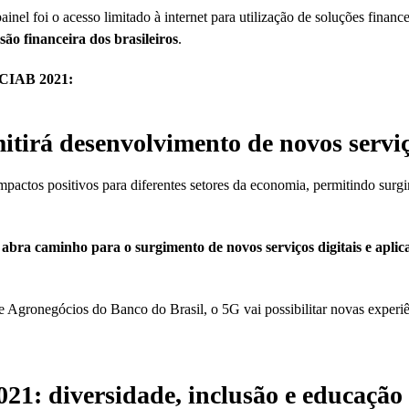
inel foi o acesso limitado à internet para utilização de soluções finance
são financeira dos brasileiros
.
o CIAB 2021:
itirá desenvolvimento de novos serviç
impactos positivos para diferentes setores da economia, permitindo sur
abra caminho para o surgimento de novos serviços digitais e aplic
e Agronegócios do Banco do Brasil, o 5G vai possibilitar novas experiên
1: diversidade, inclusão e educação f