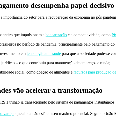
pagamento desempenha papel decisivo
a importância do setor para a recuperação da economia no pós-pandemia 
inanceiro que impulsionam a
bancarização
e a competitividade, como
Pi
 brasileiros no período de pandemia, principalmente pelo pagamento do a
investimento em
tecnologia antifraude
para que a sociedade pudesse co
e jurídicas – o que contribuiu para manutenção de empregos e renda;
sabilidade social, como doação de alimentos e
recursos para produção d
ades vão acelerar a transformação
$ 1 trilhão já transacionado pelo sistema de pagamentos instantâneos,
lo varejo
, que ainda não está em seu máximo potencial. Segundo João 