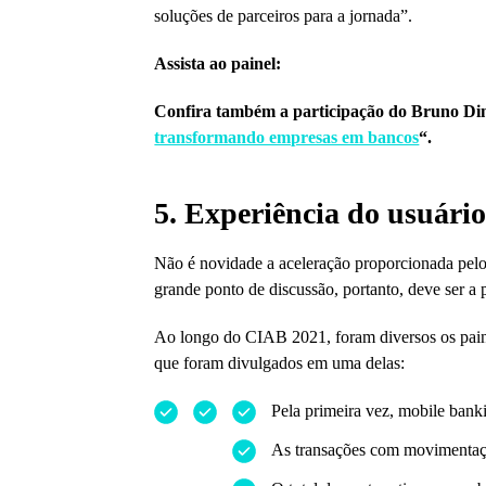
soluções de parceiros para a jornada”.
Assista ao painel:
Confira também a participação do Bruno Din
transformando empresas em bancos
“.
5. Experiência do usuári
Não é novidade a aceleração proporcionada pel
grande ponto de discussão, portanto, deve ser a 
Ao longo do CIAB 2021, foram diversos os painé
que foram divulgados em uma delas:
Pela primeira vez, mobile banki
As transações com movimentaçã