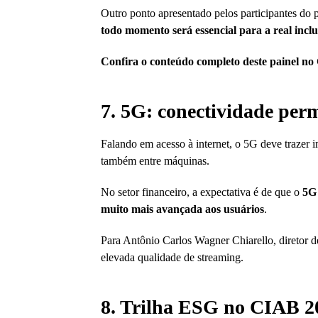
Outro ponto apresentado pelos participantes do pa
todo momento será essencial para a real inclu
Confira o conteúdo completo deste painel n
7. 5G: conectividade perm
Falando em acesso à internet, o 5G deve trazer 
também entre máquinas.
No setor financeiro, a expectativa é de que o
5G 
muito mais avançada aos usuários
.
Para Antônio Carlos Wagner Chiarello, diretor d
elevada qualidade de streaming.
8. Trilha ESG no CIAB 202