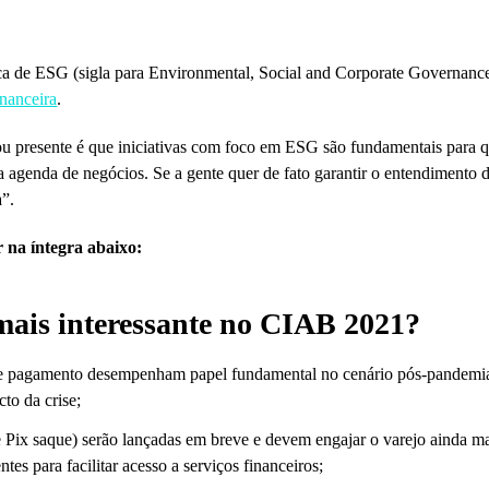
a de ESG (sigla para Environmental, Social and Corporate Governance)
nanceira
.
u presente é que iniciativas com foco em ESG são fundamentais para 
genda de negócios. Se a gente quer de fato garantir o entendimento des
a”.
 na íntegra abaixo:
mais interessante no CIAB 2021?
de pagamento desempenham papel fundamental no cenário pós-pandemia
to da crise;
e Pix saque) serão lançadas em breve e devem engajar o varejo ainda m
ntes para facilitar acesso a serviços financeiros;