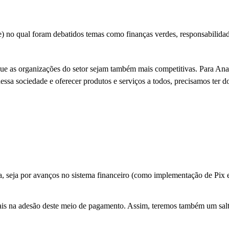
 no qual foram debatidos temas como finanças verdes, responsabilidad
que as organizações do setor sejam também mais competitivas. Para An
sa sociedade e oferecer produtos e serviços a todos, precisamos ter d
, seja por avanços no sistema financeiro (como implementação de Pix
ais na adesão deste meio de pagamento. Assim, teremos também um salt