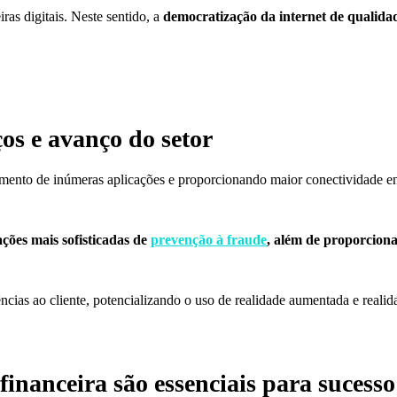
iras digitais. Neste sentido, a
democratização da internet de qualidad
os e avanço do setor
gimento de inúmeras aplicações e proporcionando maior conectividade en
ações mais sofisticadas de
prevenção à fraude
, além de proporcion
cias ao cliente, potencializando o uso de realidade aumentada e realid
inanceira são essenciais para sucesso