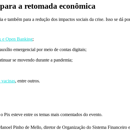
 para a retomada econômica
e também para a redução dos impactos sociais da crise. Isso se dá por 
x e Open Banking
;
uxílio emergencial por meio de contas digitais;
ntinuar se movendo durante a pandemia;
e vacinas
, entre outros.
 o Pix esteve entre os temas mais comentados do evento.
Manoel Pinho de Mello, diretor de Organização do Sistema Financeiro 