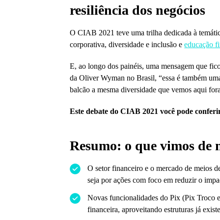
resiliência dos negócios
O CIAB 2021 teve uma trilha dedicada à temátic
corporativa, diversidade e inclusão e
educação fi
E, ao longo dos painéis, uma mensagem que fico
da Oliver Wyman no Brasil, “essa é também uma a
balcão a mesma diversidade que vemos aqui for
Este debate do CIAB 2021 você pode conferir
Resumo: o que vimos de 
O setor financeiro e o mercado de meios 
seja por ações com foco em reduzir o impac
Novas funcionalidades do Pix (Pix Troco 
financeira, aproveitando estruturas já existe