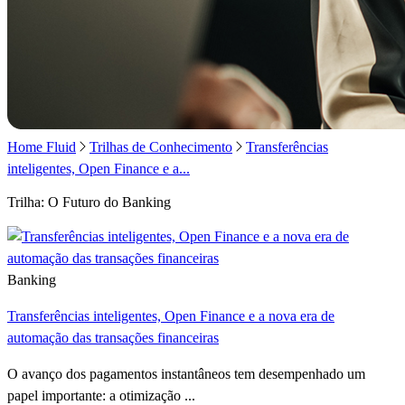
Home Fluid
Trilhas de Conhecimento
Transferências
inteligentes, Open Finance e a...
Trilha: O Futuro do Banking
Banking
Transferências inteligentes, Open Finance e a nova era de
automação das transações financeiras
O avanço dos pagamentos instantâneos tem desempenhado um
papel importante: a otimização ...