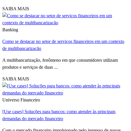
SAIBA MAIS
Banking
Como se destacar no setor de serviços financeiros em um contexto
de multibancarização
A multibancarização, fenômeno em que consumidores utilizam
produtos e serviços de duas ...
SAIBA MAIS
Universo Financeiro
[Use cases] Soluções para bancos: como atender às principais
demandas do mercado financeiro
Com o mercado financeiro impulsionado pelo ingresso de novos