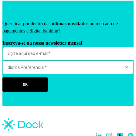
Quer ficar por dentro das
últimas novidades
no mercado de
pagamentos e digital banking?
Inscreva-se na nossa newsletter mensal