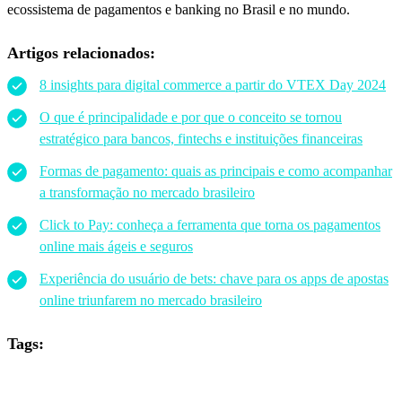
ecossistema de pagamentos e banking no Brasil e no mundo.
Artigos relacionados:
8 insights para digital commerce a partir do VTEX Day 2024
O que é principalidade e por que o conceito se tornou
estratégico para bancos, fintechs e instituições financeiras
Formas de pagamento: quais as principais e como acompanhar
a transformação no mercado brasileiro
Click to Pay: conheça a ferramenta que torna os pagamentos
online mais ágeis e seguros
Experiência do usuário de bets: chave para os apps de apostas
online triunfarem no mercado brasileiro
Tags: