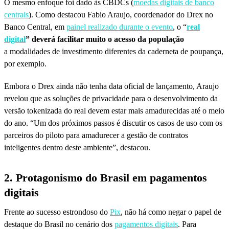
O mesmo enfoque foi dado às CBDCs (
moedas digitais de banco
centrais
). Como destacou Fabio Araujo, coordenador do Drex no
Banco Central, em
painel realizado durante o evento
, o “
real
digital
” deverá facilitar muito o acesso da população
a modalidades de investimento diferentes da caderneta de poupança,
por exemplo.
Embora o Drex ainda não tenha data oficial de lançamento, Araujo
revelou que as soluções de privacidade para o desenvolvimento da
versão tokenizada do real devem estar mais amadurecidas até o meio
do ano. “Um dos próximos passos é discutir os casos de uso com os
parceiros do piloto para amadurecer a gestão de contratos
inteligentes dentro deste ambiente”, destacou.
2. Protagonismo do Brasil em pagamentos
digitais
Frente ao sucesso estrondoso do
Pix
, não há como negar o papel de
destaque do Brasil no cenário dos
pagamentos digitais
. Para