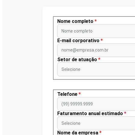
Nome completo
*
Nome completo
E-mail corporativo
*
nome@empresa.com.br
Setor de atuação
*
Selecione
Telefone
*
(99) 99999.9999
Faturamento anual estimado
*
Selecione
Nome da empresa
*