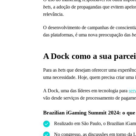
bets
, a adoção de propagandas que evitem apelo
relevância.
O desenvolvimento de campanhas de conscientiza
das plataformas, é uma nova preocupação das
be
A Dock como a sua parcei
Para as
bets
que desejam oferecer uma experiênci
uma necessidade. Hoje, quem precisa criar uma i
A Dock, uma das líderes em tecnologia para
ser
vão desde serviços de processamento de pagamen
Brazilian iGaming Summit 2024: o que v
Realizado em São Paulo, o Brazilian iGamin
No congresso, as discussões em torno da Le