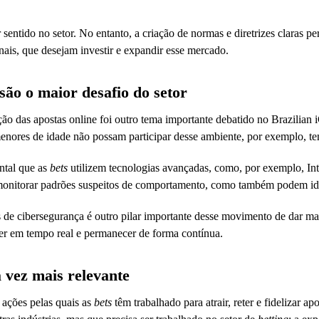
sentido no setor. No entanto, a criação de normas e diretrizes claras p
nais, que desejam investir e expandir esse mercado.
são o maior desafio do setor
ção das apostas online foi outro tema importante debatido no Brazilia
enores de idade não possam participar desse ambiente, por exemplo, te
ental que as
bets
utilizem tecnologias avançadas, como, por exemplo, Int
monitorar padrões suspeitos de comportamento, como também podem iden
 de cibersegurança é outro pilar importante desse movimento de dar maio
rer em tempo real e permanecer de forma contínua.
a vez mais relevante
ações pelas quais as
bets
têm trabalhado para atrair, reter e fidelizar 