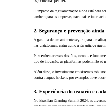
especificadas pela lei.
O impacto da regulamentação ainda está para ser 
também para as empresas, nacionais e internacio
2. Segurança e prevenção ainda 
A garantia de um ambiente seguro para a realiza
nas plataformas, assim como a garantia de que m
Para enfrentar esses desafios, tornou-se fundam
tipo de inovação, as plataformas podem não só 
Além disso, o investimento em sistemas robustos
contra ataques hackers, por exemplo, deve ocor
3. Experiência do usuário é cad
No Brazilian iGaming Summit 2024, as diversas 