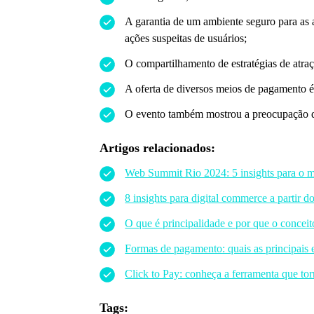
A garantia de um ambiente seguro para as 
ações suspeitas de usuários;
O compartilhamento de estratégias de atraç
A oferta de diversos meios de pagamento é
O evento também mostrou a preocupação
Artigos relacionados:
Web Summit Rio 2024: 5 insights para o 
8 insights para digital commerce a parti
O que é principalidade e por que o conceito
Formas de pagamento: quais as principais
Click to Pay: conheça a ferramenta que to
Tags: