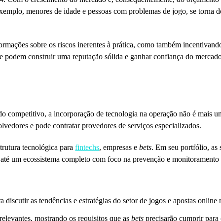
exemplo, menores de idade e pessoas com problemas de jogo, se torna 
ormações sobre os riscos inerentes à prática, como também incentivand
ine podem construir uma reputação sólida e ganhar confiança do mercado
ado competitivo, a incorporação de tecnologia na operação não é mais 
lvedores e pode contratar provedores de serviços especializados.
trutura tecnológica para
fintechs
, empresas e
bets
. Em seu portfólio, as
até um ecossistema completo com foco na prevenção e monitoramento 
iscutir as tendências e estratégias do setor de jogos e apostas online 
relevantes, mostrando os requisitos que as
bets
precisarão cumprir para 