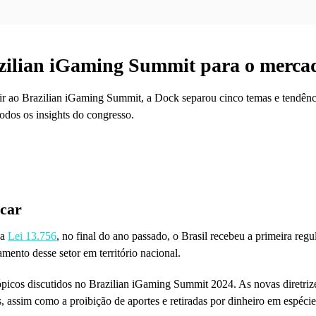
azilian iGaming Summit para o mercad
ir ao Brazilian iGaming Summit, a Dock separou cinco temas e tendênci
todos os insights do congresso.
icar
 a
Lei 13.756
, no final do ano passado, o Brasil recebeu a primeira re
amento desse setor em território nacional.
picos discutidos no Brazilian iGaming Summit 2024. As novas diretrize
, assim como a proibição de aportes e retiradas por dinheiro em espécie