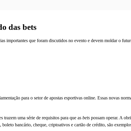
o das bets
as importantes que foram discutidos no evento e devem moldar o futuro
gulamentação para o setor de apostas esportivas online. Essas novas nor
s trazem uma série de requisitos para que as
bets
possam operar. A obri
, boleto bancário, cheque, criptoativos e cartão de crédito, são exempl