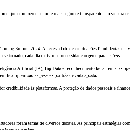
ermite que o ambiente se torne mais seguro e transparente não só para o
n iGaming Summit 2024. A necessidade de coibir ações fraudulentas e la
m se tornado, cada dia mais, uma necessidade urgente para as
bets
.
eligência Artificial (IA), Big Data e reconhecimento facial, em suas o
tificar quem são as pessoas por trás de cada aposta.
r credibilidade às plataformas. A proteção de dados pessoais e finance
apostadores foram temas de diversos debates. As principais estratégias co