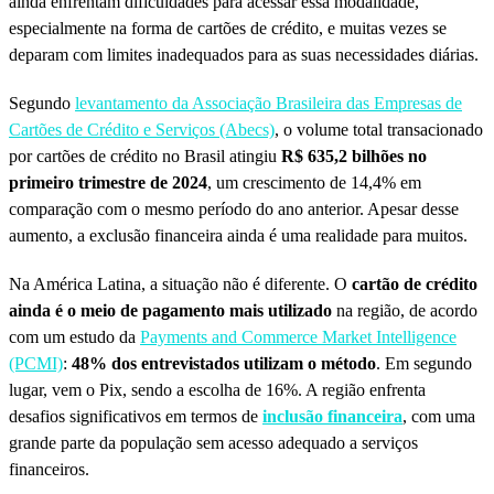
ainda enfrentam dificuldades para acessar essa modalidade,
especialmente na forma de cartões de crédito, e muitas vezes se
deparam com limites inadequados para as suas necessidades diárias.
Segundo
levantamento da Associação Brasileira das Empresas de
Cartões de Crédito e Serviços (Abecs)
, o volume total transacionado
por cartões de crédito no Brasil atingiu
R$ 635,2 bilhões no
primeiro trimestre de 2024
, um crescimento de 14,4% em
comparação com o mesmo período do ano anterior. Apesar desse
aumento, a exclusão financeira ainda é uma realidade para muitos.
Na América Latina, a situação não é diferente. O
cartão de crédito
ainda é o meio de pagamento mais utilizado
na região, de acordo
com um estudo da
Payments and Commerce Market Intelligence
(PCMI)
:
48% dos entrevistados utilizam o método
. Em segundo
lugar, vem o Pix, sendo a escolha de 16%. A região enfrenta
desafios significativos em termos de
inclusão financeira
, com uma
grande parte da população sem acesso adequado a serviços
financeiros.