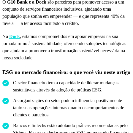
O
G10 Bank e a Dock
são parceiros para promover acesso a um
conjunto de serviços financeiros inclusivos, ajudando uma
população que sonha em empreender — e que representa 40% da
favela — a ter acesso facilitado a crédito.
Na
Dock
, estamos comprometidos em apoiar empresas na sua
jornada rumo à sustentabilidade, oferecendo soluções tecnológicas
que ajudam a promover a transformação sustentável necessária na
nossa sociedade.
ESG no mercado financeiro: o que você viu neste artigo
O setor financeiro tem a capacidade de liderar mudanças
sustentáveis através da adoção de práticas ESG.
As organizações do setor podem influenciar positivamente
tanto suas operações internas quanto os comportamentos de
clientes e parceiros.
Bancos e fintechs estão adotando práticas recomendadas pelo
Sistema B para se destacarem em ESG no mercado financeiro,