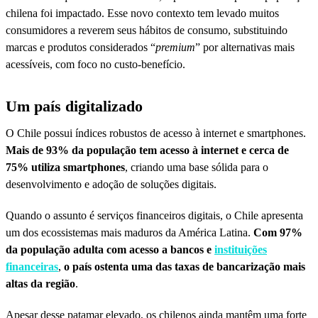
chilena foi impactado. Esse novo contexto tem levado muitos
consumidores a reverem seus hábitos de consumo, substituindo
marcas e produtos considerados “
premium
” por alternativas mais
acessíveis, com foco no custo-benefício.
Um país digitalizado
O Chile possui índices robustos de acesso à internet e smartphones.
Mais de 93% da população tem acesso à internet e cerca de
75% utiliza smartphones
, criando uma base sólida para o
desenvolvimento e adoção de soluções digitais.
Quando o assunto é serviços financeiros digitais, o Chile apresenta
um dos ecossistemas mais maduros da América Latina.
Com 97%
da população adulta com acesso a bancos e
instituições
financeiras
,
o país ostenta uma das taxas de bancarização mais
altas da região
.
Apesar desse patamar elevado, os chilenos ainda mantêm uma forte