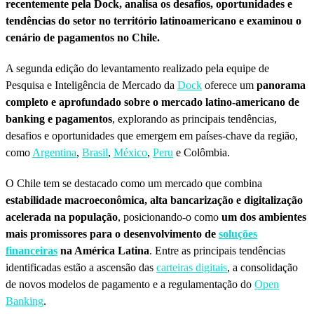
recentemente pela Dock, analisa os desafios, oportunidades e
tendências do setor no território latinoamericano e examinou o
cenário de pagamentos no Chile.
A segunda edição do levantamento realizado pela equipe de
Pesquisa e Inteligência de Mercado da
Dock
oferece um
panorama
completo e aprofundado sobre o mercado latino-americano de
banking e pagamentos
, explorando as principais tendências,
desafios e oportunidades que emergem em países-chave da região,
como
Argentina
,
Brasil
,
México
,
Peru
e Colômbia.
O Chile tem se destacado como um mercado que combina
estabilidade macroeconômica, alta bancarização e digitalização
acelerada na população
, posicionando-o como
um dos ambientes
mais promissores para o desenvolvimento de
soluções
financeiras
na América Latina
. Entre as principais tendências
identificadas estão a ascensão das
carteiras digitais
, a consolidação
de novos modelos de pagamento e a regulamentação do
Open
Banking
.