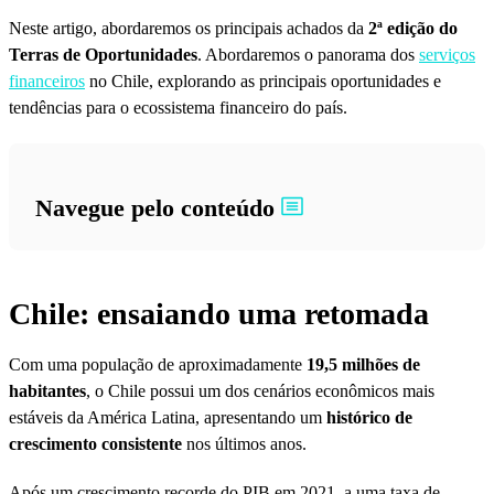
Neste artigo, abordaremos os principais achados da
2ª edição do
Terras de Oportunidades
. Abordaremos o panorama dos
serviços
financeiros
no Chile, explorando as principais oportunidades e
tendências para o ecossistema financeiro do país.
Navegue pelo conteúdo
Chile: ensaiando uma retomada
Com uma população de aproximadamente
19,5 milhões de
habitantes
, o Chile possui um dos cenários econômicos mais
estáveis da América Latina, apresentando um
histórico de
crescimento consistente
nos últimos anos.
Após um crescimento recorde do PIB em 2021, a uma taxa de