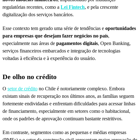
regulatórias recentes, como a
Lei Fintech
, e pela crescente
digitalização dos serviços bancários.
Esse contexto tem gerado uma série de tendências e
oportunidades
para empresas que desejam fazer negócios no país
,
especialmente nas áreas de
pagamentos digitais
, Open Banking,
serviços financeiros embarcados e integração de tecnologias
voltadas à eficiência e à experiência do usuário.
De olho no crédito
O
setor de crédito
no Chile é notoriamente complexo. Embora
existam sinais de recuperação nos últimos anos, as famílias seguem
fortemente endividadas e enfrentam dificuldades para acessar linhas
de financiamento, especialmente em setores como o habitacional,
onde os padrões de aprovação continuam bastante restritivos.
Em contraste, segmentos como as pequenas e médias empresas
(PMEs) e o setor da construção civil apresentam maior aprovação de