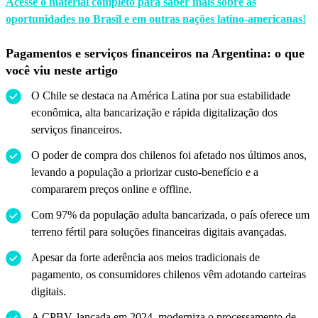
Acesse o material completo para saber mais sobre as
oportunidades no Brasil e em outras nações latino-americanas!
Pagamentos e serviços financeiros na Argentina: o que
você viu neste artigo
O Chile se destaca na América Latina por sua estabilidade
econômica, alta bancarização e rápida digitalização dos
serviços financeiros.
O poder de compra dos chilenos foi afetado nos últimos anos,
levando a população a priorizar custo-benefício e a
compararem preços online e offline.
Com 97% da população adulta bancarizada, o país oferece um
terreno fértil para soluções financeiras digitais avançadas.
Apesar da forte aderência aos meios tradicionais de
pagamento, os consumidores chilenos vêm adotando carteiras
digitais.
A CPBV, lançada em 2024, moderniza o processamento de