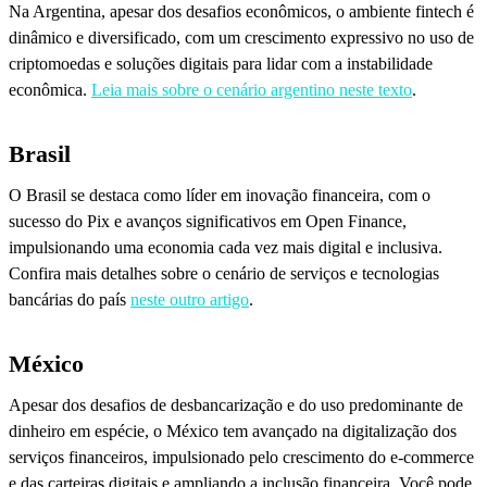
Na Argentina, apesar dos desafios econômicos, o ambiente fintech é
dinâmico e diversificado, com um crescimento expressivo no uso de
criptomoedas e soluções digitais para lidar com a instabilidade
econômica.
Leia mais sobre o cenário argentino neste texto
.
Brasil
O Brasil se destaca como líder em inovação financeira, com o
sucesso do Pix e avanços significativos em Open Finance,
impulsionando uma economia cada vez mais digital e inclusiva.
Confira mais detalhes sobre o cenário de serviços e tecnologias
bancárias do país
neste outro artigo
.
México
Apesar dos desafios de desbancarização e do uso predominante de
dinheiro em espécie, o México tem avançado na digitalização dos
serviços financeiros, impulsionado pelo crescimento do e-commerce
e das carteiras digitais e ampliando a inclusão financeira. Você pode