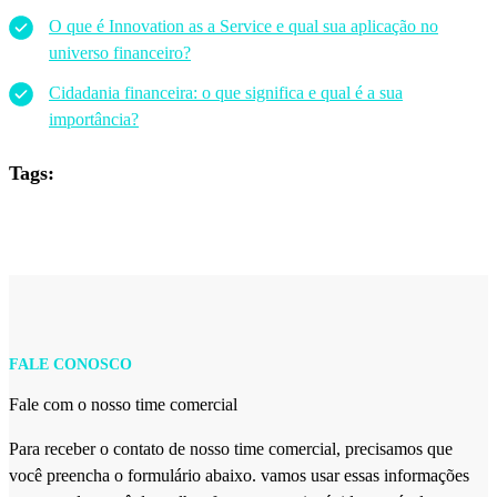
O que é Innovation as a Service e qual sua aplicação no
universo financeiro?
Cidadania financeira: o que significa e qual é a sua
importância?
Tags:
FALE CONOSCO
Fale com o nosso time comercial
Para receber o contato de nosso time comercial, precisamos que
você preencha o formulário abaixo. vamos usar essas informações