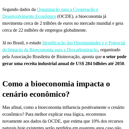
Segundo dados da
Organização para a Cooperação e
Desenvolvimento Econômico
(OCDE), a bioeconomia já
movimenta cerca de 2 trilhões de euros no mercado mundial e gera
cerca de 22 milhões de empregos globalmente.
Já no Brasil, o estudo
Identificação das Oportunidades e o Potencial
do Impacto da Bioeconomia para a Descarbonização
, organizado
pela Associação Brasileira de Bioinovação, aponta que
o setor pode
gerar uma receita industrial anual de US$ 284 bilhões até 2050
.
Como a bioeconomia impacta o
cenário econômico?
Mas afinal, como a bioeconomia influencia positivamente o cenário
econômico? Para melhor explicar essa lógica, recorremos
novamente aos dados da OCDE, que estima que 10% dos recursos
naturais hoje existentes serão perdidos em quarenta anos caso não