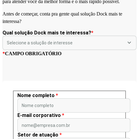
para atender você da melhor forma e o mais rápido possível.
Antes de começar, conta pra gente qual solução Dock mais te
interessa?
Qual solução Dock mais te interessa?
*
*
CAMPO OBRIGATÓRIO
Nome completo
*
Nome completo
E-mail corporativo
*
nome@empresa.com.br
Setor de atuação
*