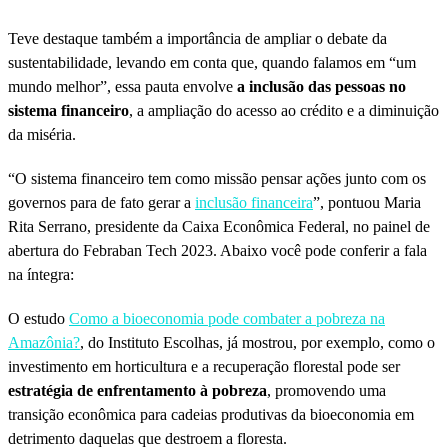
Teve destaque também a importância de ampliar o debate da
sustentabilidade, levando em conta que, quando falamos em “um
mundo melhor”, essa pauta envolve
a inclusão das pessoas no
sistema financeiro
, a ampliação do acesso ao crédito e a diminuição
da miséria.
“O sistema financeiro tem como missão pensar ações junto com os
governos para de fato gerar a
inclusão financeira
”, pontuou Maria
Rita Serrano, presidente da Caixa Econômica Federal, no painel de
abertura do Febraban Tech 2023. Abaixo você pode conferir a fala
na íntegra:
O estudo
Como a bioeconomia pode combater a pobreza na
Amazônia?
, do Instituto Escolhas, já mostrou, por exemplo, como o
investimento em horticultura e a recuperação florestal pode ser
estratégia de enfrentamento à pobreza
, promovendo uma
transição econômica para cadeias produtivas da bioeconomia em
detrimento daquelas que destroem a floresta.