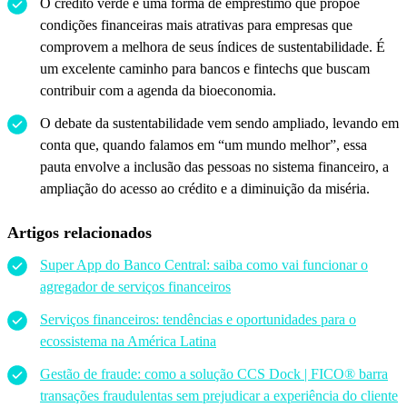
O crédito verde é uma forma de empréstimo que propõe
condições financeiras mais atrativas para empresas que
comprovem a melhora de seus índices de sustentabilidade. É
um excelente caminho para bancos e fintechs que buscam
contribuir com a agenda da bioeconomia.
O debate da sustentabilidade vem sendo ampliado, levando em
conta que, quando falamos em “um mundo melhor”, essa
pauta envolve a inclusão das pessoas no sistema financeiro, a
ampliação do acesso ao crédito e a diminuição da miséria.
Artigos relacionados
Super App do Banco Central: saiba como vai funcionar o
agregador de serviços financeiros
Serviços financeiros: tendências e oportunidades para o
ecossistema na América Latina
Gestão de fraude: como a solução CCS Dock | FICO® barra
transações fraudulentas sem prejudicar a experiência do cliente