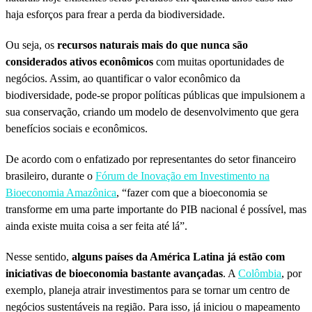
haja esforços para frear a perda da biodiversidade.
Ou seja, os
recursos naturais mais do que nunca são
considerados ativos econômicos
com muitas oportunidades de
negócios. Assim, ao quantificar o valor econômico da
biodiversidade, pode-se propor políticas públicas que impulsionem a
sua conservação, criando um modelo de desenvolvimento que gera
benefícios sociais e econômicos.
De acordo com o enfatizado por representantes do setor financeiro
brasileiro, durante o
Fórum de Inovação em Investimento na
Bioeconomia Amazônica
, “fazer com que a bioeconomia se
transforme em uma parte importante do PIB nacional é possível, mas
ainda existe muita coisa a ser feita até lá”.
Nesse sentido,
alguns países da América Latina já estão com
iniciativas de bioeconomia bastante avançadas
. A
Colômbia
, por
exemplo, planeja atrair investimentos para se tornar um centro de
negócios sustentáveis na região. Para isso, já iniciou o mapeamento