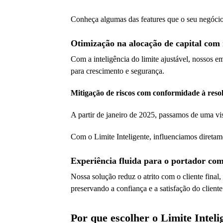
Conheça algumas das features que o seu negócio
Otimização na alocação de capital com 
Com a inteligência do limite ajustável, nossos e
para crescimento e segurança.
Mitigação de riscos com conformidade à reso
A partir de janeiro de 2025, passamos de uma vi
Com o Limite Inteligente, influenciamos diretame
Experiência fluida para o portador co
Nossa solução reduz o atrito com o cliente fina
preservando a confiança e a satisfação do cliente
Por que escolher o Limite Intel