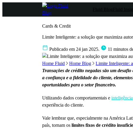
Fluid Blog
Fluid Insig
Cards & Credit
Limite Inteligente: a solução que maximiza auto
Publicado em 24 jan 2025.
11 minutos de
Home Fluid
Home Blog
Limite Inteligente: 
Transações de crédito negadas são um desafio c
a confiança e a fidelidade do cliente, element
oportunidades para o setor financeiro.
Utilizando dados comportamentais e
inteligência 
experiência do cliente.
Vale lembrar que, especialmente na América Lati
país, tornam os
limites fixos de crédito insufici