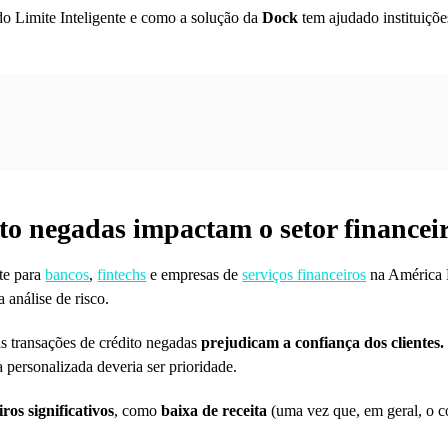
do Limite Inteligente e como a solução da
Dock
tem ajudado instituiçõe
to negadas impactam o setor financei
te para
bancos
,
fintechs
e empresas de
serviços financeiros
na América L
 análise de risco.
 as transações de crédito negadas
prejudicam a confiança dos clientes.
personalizada deveria ser prioridade.
ros significativos
, como
baixa de receita
(uma vez que, em geral, o 