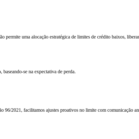
ão permite uma alocação estratégica de limites de crédito baixos, liber
, baseando-se na expectativa de perda.
ão 96/2021, facilitamos ajustes proativos no limite com comunicação an