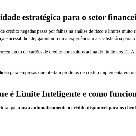
idade estratégica para o setor finance
crédito negadas passa por falhas na análise de risco e limites muito r
ça e acessibilidade, garantindo uma experiência mais satisfatória para o 
 a porcentagem de cartões de crédito com saldos acima do limite nos 
liosa
para empresas que ofertam produtos de crédito implementarem uma e
ue é Limite Inteligente e como funcio
adora que
ajusta automaticamente o crédito disponível para os client