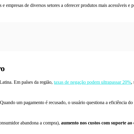
s e empresas de diversos setores a oferecer produtos mais acessíveis e 
ro
atina. Em países da região,
taxas
de negação podem ultrapassar 20%
,
Quando um pagamento é recusado, o usuário questiona a eficiência do 
consumidor abandona a compra),
aumento nos custos com suporte ao 