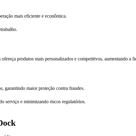
eração mais eficiente e econômica.
trabalho.
a ofereça produtos mais personalizados e competitivos, aumentando a fi
as, garantindo maior proteção contra fraudes.
 do serviço e minimizando riscos regulatórios.
 Dock