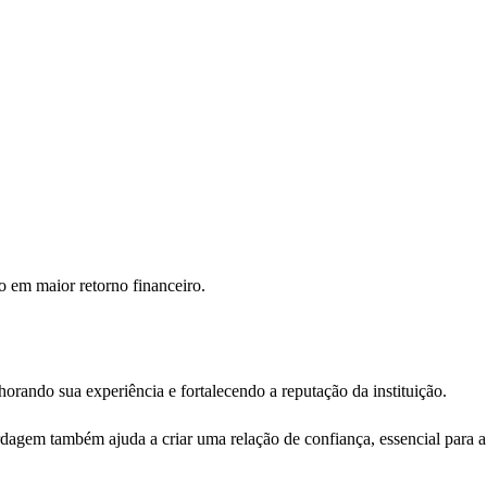
o em maior retorno financeiro.
horando sua experiência e fortalecendo a reputação da instituição.
rdagem também ajuda a criar uma relação de confiança, essencial para a 