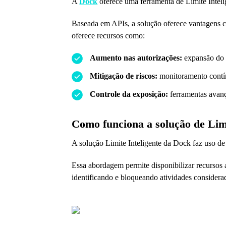
A
Dock
oferece uma ferramenta de Limite Intelig
Baseada em APIs, a solução oferece vantagens
oferece recursos como:
Aumento nas autorizações:
expansão do l
Mitigação de riscos:
monitoramento contín
Controle da exposição:
ferramentas avança
Como funciona a solução de Limi
A solução Limite Inteligente da Dock faz uso d
Essa abordagem permite disponibilizar recursos
identificando e bloqueando atividades considerad