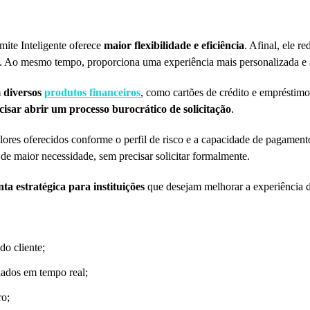
mite Inteligente oferece
maior flexibilidade e eficiência
. Afinal, ele r
te. Ao mesmo tempo, proporciona uma experiência mais personalizada e a
m diversos
produtos financeiros
, como cartões de crédito e empréstim
cisar abrir um processo burocrático de solicitação
.
alores oferecidos conforme o perfil de risco e a capacidade de pagame
de maior necessidade, sem precisar solicitar formalmente.
ta estratégica para instituições
que desejam melhorar a experiência d
do cliente;
dados em tempo real;
ro;