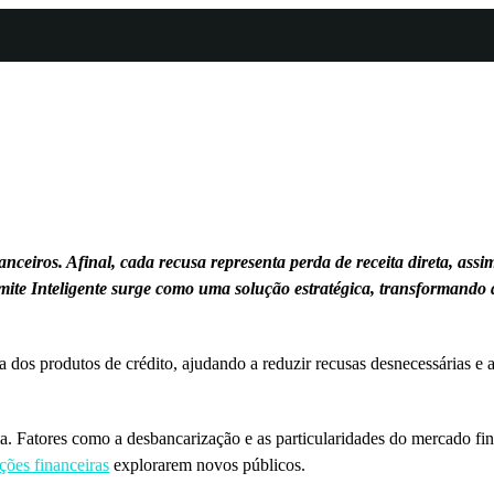
anceiros. Afinal, cada recusa representa perda de receita direta, as
imite Inteligente surge como uma solução estratégica, transformando 
sa dos produtos de crédito, ajudando a reduzir recusas desnecessárias e 
a. Fatores como a desbancarização e as particularidades do mercado fi
ições financeiras
explorarem novos públicos.