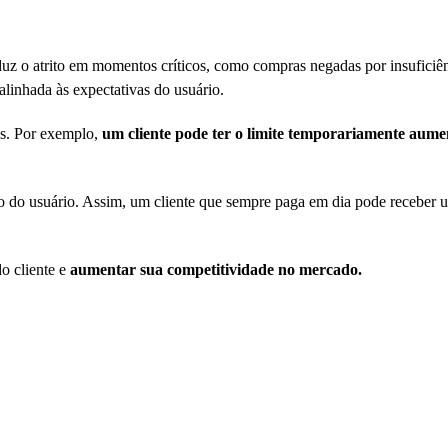
eduz o atrito em momentos críticos, como compras negadas por insuficiên
linhada às expectativas do usuário.
os. Por exemplo,
um cliente pode ter o limite temporariamente aum
nto do usuário. Assim, um cliente que sempre paga em dia pode receber
o cliente e
aumentar sua competitividade no mercado.