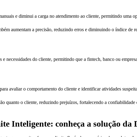
anuais e diminui a carga no atendimento ao cliente, permitindo uma op
mbém aumentam a precisão, reduzindo erros e diminuindo o índice de re
os e necessidades do cliente, permitindo que a fintech, banco ou empres
para avaliar o comportamento do cliente e identificar atividades suspeit
ção quanto o cliente, reduzindo prejuízos, fortalecendo a confiabilidade
e Inteligente: conheça a solução da