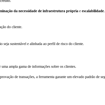
crédito.
iminação da necessidade de infraestrutura própria
e
escalabilidade
ção do cliente.
seja sustentável e alinhada ao perfil de risco do cliente.
r uma ampla gama de informações sobre os clientes.
aprovação de transações, a ferramenta garante um elevado padrão de se