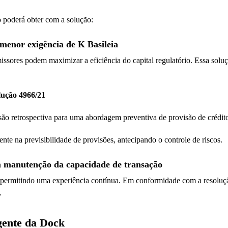
 poderá obter com a solução:
menor exigência de K Basileia
missores podem maximizar a eficiência do capital regulatório. Essa soluç
lução 4966/21
são retrospectiva para uma abordagem preventiva de provisão de crédito
nte na previsibilidade de provisões, antecipando o controle de riscos.
m manutenção da capacidade de transação
l, permitindo uma experiência contínua. Em conformidade com a resoluç
.
igente da Dock